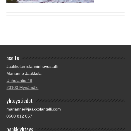
osoite
Jaakkolan islanninhevostalli
Marianne Jaakkola
Unholantie 48
23100 Mynämäki
yhteystiedot
marianne@jaakkolantalli.com
0500 812 057
pankkiyhteys