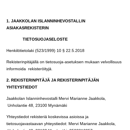
1. JAAKKOLAN ISLANNINHEVOSTALLIN
ASIAKASREKISTERIN
TIETOSUOJASELOSTE
Henkilötietolaki (523/1999) 10 § 22.5.2018
Rekisterinpitäjällä on tietosuoja-asetuksen mukaan velvollisuus
informoida rekisteröityjä.
2.
REKISTERINPITÄJÄ JA REKISTERINPITÄJÄN
YHTEYSTIEDOT
Jaakkolan Islanninhevostalli Mervi Marianne Jaakkola,
Unholantie 48, 23100 Mynämäki
Yhteystiedot rekisteriä koskevissa asioissa ja
tietosuojavastaavan yhteystiedot: Mervi Marianne Jaakkola,