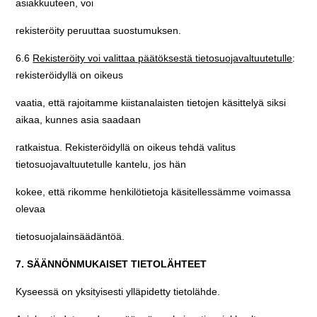
asiakkuuteen, voi
rekisteröity peruuttaa suostumuksen.
6.6
Rekisteröity voi valittaa päätöksestä tietosuojavaltuutetulle
:
rekisteröidyllä on oikeus
vaatia, että rajoitamme kiistanalaisten tietojen käsittelyä siksi
aikaa, kunnes asia saadaan
ratkaistua. Rekisteröidyllä on oikeus tehdä valitus
tietosuojavaltuutetulle kantelu, jos hän
kokee, että rikomme henkilötietoja käsitellessämme voimassa
olevaa
tietosuojalainsäädäntöä.
7. SÄÄNNÖNMUKAISET TIETOLÄHTEET
Kyseessä on yksityisesti ylläpidetty tietolähde.