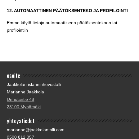
12. AUTOMAATTINEN PÄÄTÖKSENTEKO JA PROFILOINTI
Emme käytä tietoja automaattiseen päätöksentekoon tai
profilointiin
osoite
Jaakkolan islanninhevostalli
Marianne Jaakkola
Unholantie 48
23100 Mynämäki
yhteystiedot
marianne@jaakkolantalli.com
0500 812 057