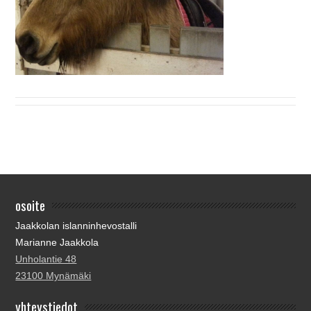
osoite
Jaakkolan islanninhevostalli
Marianne Jaakkola
Unholantie 48
23100 Mynämäki
yhteystiedot