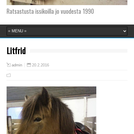
Ratsastusta issikoilla jo vuodesta 1990
Litfrid
20.2.2016
admin